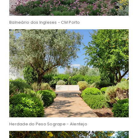
Balneário dos Ingleses - CM Porto
Herdade do Peso Sogrape - Alentejo