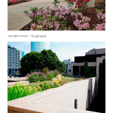
Jardim Ema - Sogrape