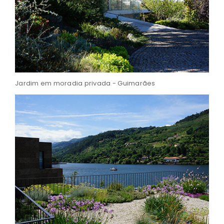
Jardim em moradia privada - Guimarães