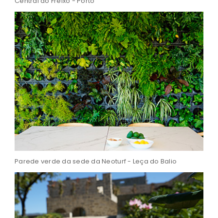
Central do Freixo - Porto
Parede verde da sede da Neoturf - Leça do Balio