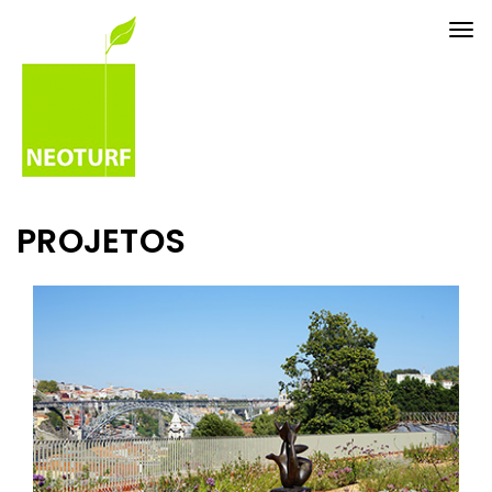
Tog
nav
PROJETOS