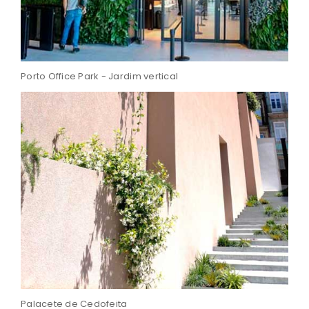
Porto Office Park - Jardim vertical
Palacete de Cedofeita