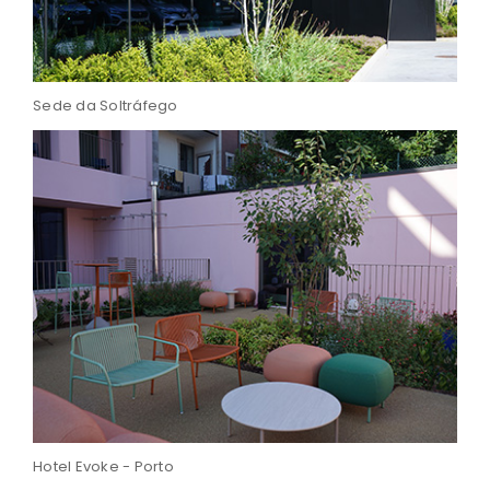
Sede da Soltráfego
Hotel Evoke - Porto