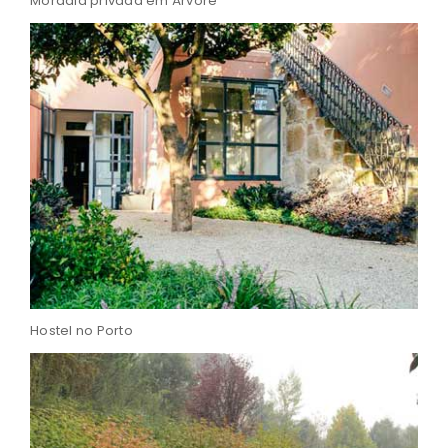
Moradia privada em Árvore
Hostel no Porto