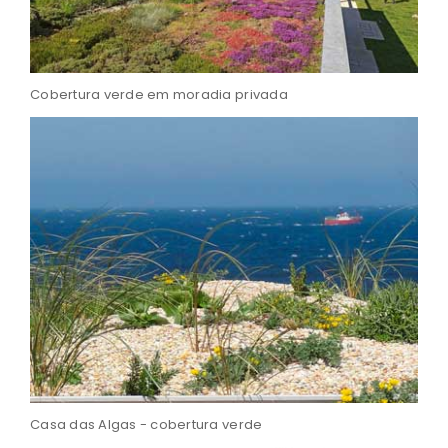
Cobertura verde em moradia privada
Casa das Algas - cobertura verde