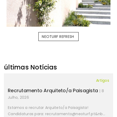
NEOTURF REFRESH
últimas Notícias
Artigos
Recrutamento Arquiteto/a Paisagista
| 8
Julho, 2026
Estamos a recrutar Arquiteto/a Paisagista!
Candidaturas para: recrutamento@neoturf.pt&nb...