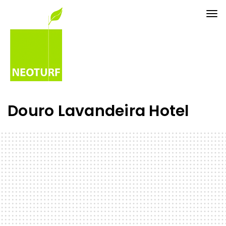
Tog
nav
Douro Lavandeira Hotel