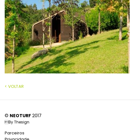
< VOLTAR
©
NEOTURF
2017
By
Thesign
Parceiros
Privacidade