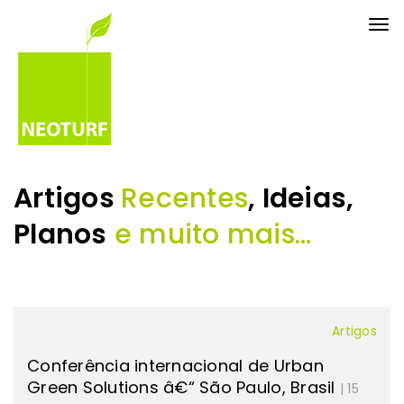
Tog
nav
Artigos
Recentes
, Ideias,
Planos
e muito mais...
Artigos
Conferência internacional de Urban
Green Solutions â€“ São Paulo, Brasil
| 15