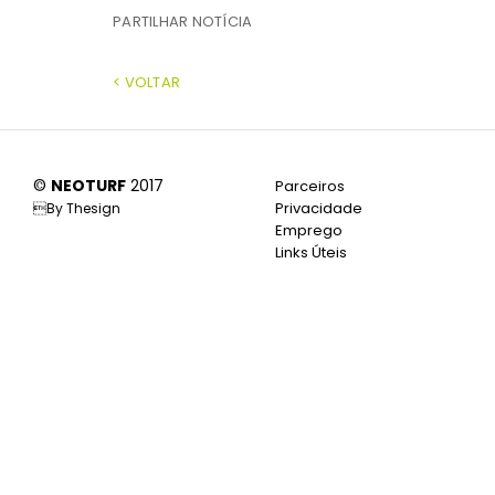
PARTILHAR NOTÍCIA
< VOLTAR
©
NEOTURF
2017
Parceiros
Privacidade
By
Thesign
Emprego
Links Úteis