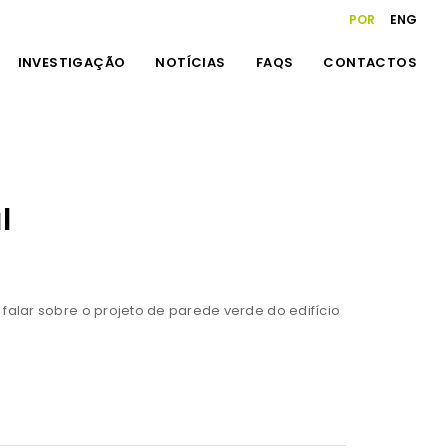
POR
ENG
INVESTIGAÇÃO
NOTÍCIAS
FAQS
CONTACTOS
l
falar sobre o projeto de parede verde do edifício