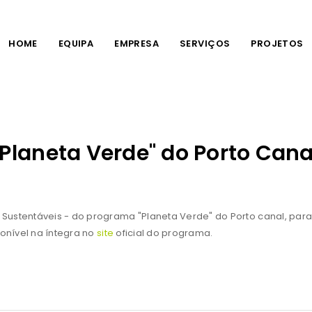
HOME
EQUIPA
EMPRESA
SERVIÇOS
PROJETOS
Planeta Verde" do Porto Cana
Sustentáveis - do programa "Planeta Verde" do Porto canal, para 
ponível na íntegra no
site
oficial do programa.