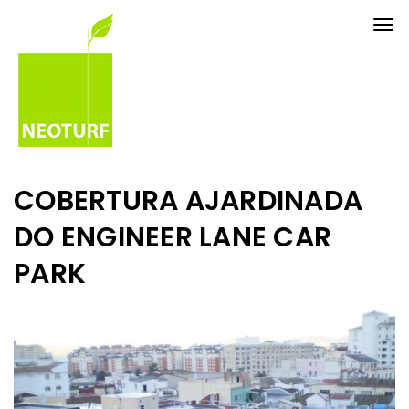
Tog
nav
COBERTURA AJARDINADA
DO ENGINEER LANE CAR
PARK