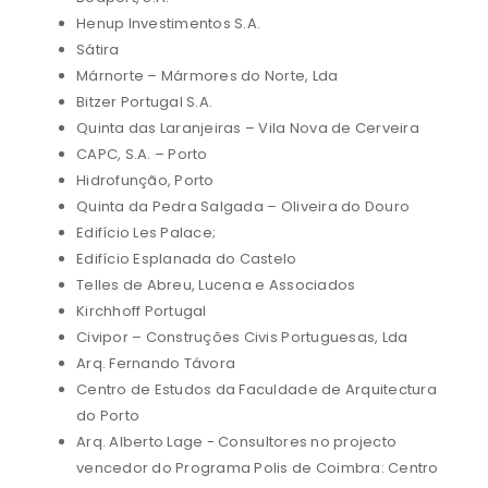
Henup Investimentos S.A.
Sátira
Márnorte – Mármores do Norte, Lda
Bitzer Portugal S.A.
Quinta das Laranjeiras – Vila Nova de Cerveira
CAPC, S.A. – Porto
Hidrofunção, Porto
Quinta da Pedra Salgada – Oliveira do Douro
Edifício Les Palace;
Edifício Esplanada do Castelo
Telles de Abreu, Lucena e Associados
Kirchhoff Portugal
Civipor – Construções Civis Portuguesas, Lda
Arq. Fernando Távora
Centro de Estudos da Faculdade de Arquitectura
do Porto
Arq. Alberto Lage - Consultores no projecto
vencedor do Programa Polis de Coimbra: Centro