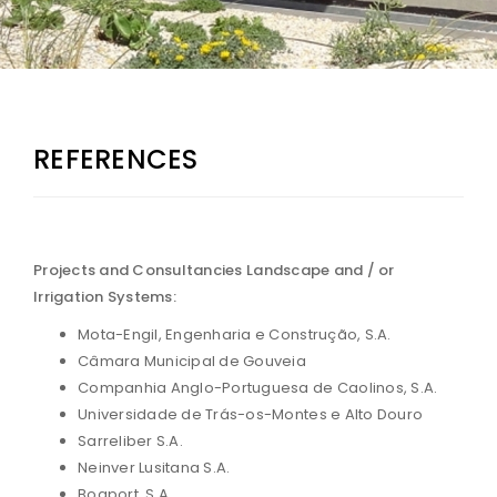
REFERENCES
Projects and Consultancies Landscape and / or
Irrigation Systems:
Mota-Engil, Engenharia e Construção, S.A.
Câmara Municipal de Gouveia
Companhia Anglo-Portuguesa de Caolinos, S.A.
Universidade de Trás-os-Montes e Alto Douro
Sarreliber S.A.
Neinver Lusitana S.A.
Boaport, S.A.