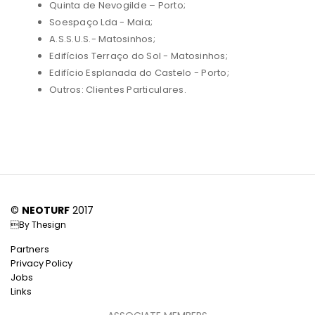
Quinta de Nevogilde – Porto;
Soespaço Lda - Maia;
A.S.S.U.S.- Matosinhos;
Edifícios Terraço do Sol - Matosinhos;
Edifício Esplanada do Castelo - Porto;
Outros: Clientes Particulares.
©
NEOTURF
2017
By
Thesign
Partners
Privacy Policy
Jobs
Links