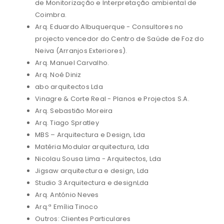
de Monitorização e Interpretação ambiental de
Coimbra.
Arq. Eduardo Albuquerque - Consultores no
projecto vencedor do Centro de Saúde de Foz do
Neiva (Arranjos Exteriores).
Arq. Manuel Carvalho.
Arq. Noé Diniz
abo arquitectos Lda
Vinagre & Corte Real - Planos e Projectos S.A.
Arq. Sebastião Moreira
Arq. Tiago Spratley
MBS – Arquitectura e Design, Lda
Matéria Modular arquitectura, Lda
Nicolau Sousa Lima - Arquitectos, Lda
Jigsaw arquitectura e design, Lda
Studio 3 Arquitectura e designLda
Arq. António Neves
Arq.ª Emília Tinoco
Outros: Clientes Particulares