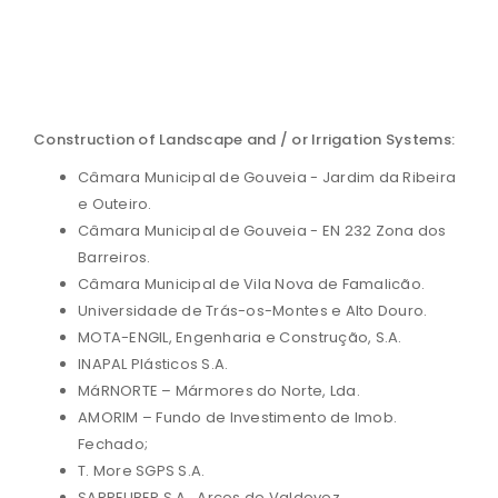
Construction of Landscape and / or Irrigation Systems:
Câmara Municipal de Gouveia - Jardim da Ribeira
e Outeiro.
Câmara Municipal de Gouveia - EN 232 Zona dos
Barreiros.
Câmara Municipal de Vila Nova de Famalicão.
Universidade de Trás-os-Montes e Alto Douro.
MOTA-ENGIL, Engenharia e Construção, S.A.
INAPAL Plásticos S.A.
MáRNORTE – Mármores do Norte, Lda.
AMORIM – Fundo de Investimento de Imob.
Fechado;
T. More SGPS S.A.
SARRELIBER S.A., Arcos de Valdevez.