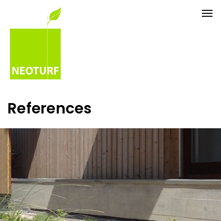
Tog
nav
References