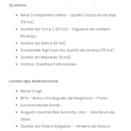
Systems:
Real Companhia Velha - Quinta Casal da Granja
(10 ha).
Quinta da Torre ( 20 ha) – Figueira de castelo
Rodrigo.
Quinta da Senra (6 ha).
Siciedade Agrícola da Quinta da Granja (15 ha).
Quinta do Meixedo (6 ha).
Outros: Clientes Particulares.
Landscape Maintenance:
Mota-Engil;
BPN – Banco Português de Negócios - Porto;
Eurosanidade Norte ;
Augusto Guimarães & Irmão, Lda – Vila Nova de
Gaia;
Quinta da Pedra Salgada – Oliveira do Douro;